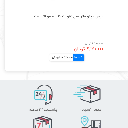
قرص هیرتامین اصل تقویت کننده مو و ناخن hairtamin
قرص فیتو فانر اصل تقویت کننده مو 120 عددی PHYTO PHANERE
۴,۶۰۰,۰۰۰ تومان
۴,۱۴۰,۰۰۰ تومان
4 قسط
1,035,000 تومانی
تحویل اکسپرس
پشتیبانی ۲۴ ساعته