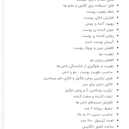
قابل استفاده برای آقایان و خانم ها
حفظ رطوبت پوست
افزایش کلاژن پوست
بهبود آکنه و جوش
جوان کننده ی پوست
روشن کننده ی پوست
آبرسان پوست است
کاهش چین و چروک پوست
تقویت مو
کاهش ریزش مو
تقویت و جلوگیری از شکنندگی ناخن ها
مناسب تقویت پوست ، مو و ناخن
قرص ترکیبی روغن نارگیل و کلاژن مای‌ ویتامینز
کلاژن سازی برای بدن
ترکیب ویتامین C و روغن نارگیل
لیفت کننده و سفت کننده
افزایش استحکام ناخن ها
مصرف روزانه 2 عدد
مناسب سنین 20 به بالا
تعداد کپسول: 180 عدد
ساخت کشور: انگلیس