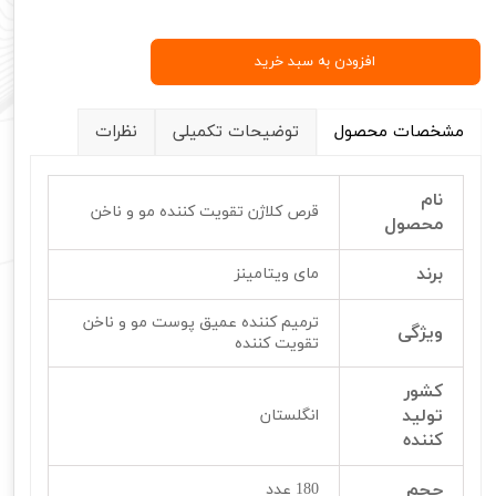
افزودن به سبد خرید
مشخصات محصول
توضیحات تکمیلی
نظرات
نام
قرص کلاژن تقویت کننده مو و ناخن
محصول
برند
مای ویتامینز
ترمیم کننده عمیق پوست مو و ناخن
ویژگی
تقویت کننده
کشور
تولید
انگلستان
کننده
حجم
180 عدد