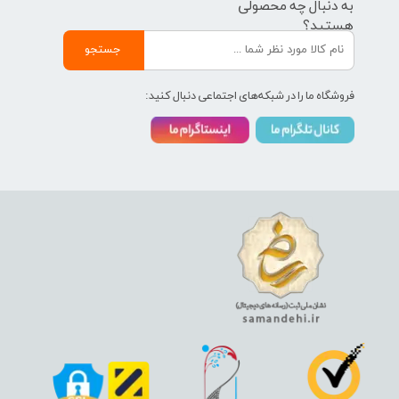
به دنبال چه محصولی
هستید؟
جستجو
فروشگاه ما را در شبکه‌های اجتماعی دنبال کنید: