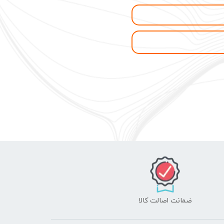
ضمانت اصالت کالا