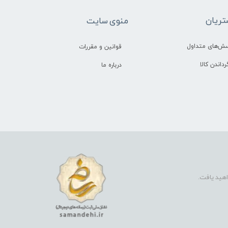
ریان
منوی سایت
سش‌های متداول
قوانین و مقررات
رداندن کالا
درباره ما
اهید یافت.