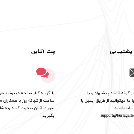
 پشتیبانی
چت آنلاین
 گونه انتقاد پیشنهاد و یا
​​با گزینه کنار صفحه میتونید هر
با ما میتوانید از طریق ایمیل با
ساعت از شبانه روز با همکاران ما
رتباط باشید
صورت انلان صحبت کنید و مشاو
support@burlagall
بگیرید