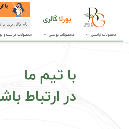
بورلا
گالری
محصولات آرایشی
محصولات پوستی
محصولات مراقبت و ب
آرایش صورت
مراقبت پوست
دئودرانت و ضد
آرایش چشم و مژه
پاک کننده های صورت
محصولات مراق
با تیم ما
آرایش ابرو
محصولات بهدا
آرایش لب
در ارتباط باش
لوازم آرایش ناخن
ابزار آرایش