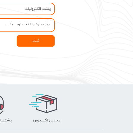
ثبت
تحویل اکسپرس
پشتیبانی ۲۴ 