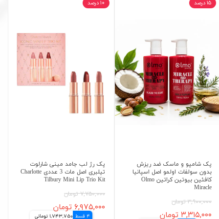
۱۵ درصد
۱۰ درصد
پک شامپو و ماسک ضد ریزش
پک رژ لب جامد مینی شارلوت
بدون سولفات اولمو اصل اسپانیا
تیلبری اصل مات 3 عددی Charlotte
کافئین بیوتین کراتین Olmo
Tilbury Mini Lip Trio Kit
Miracle
۷,۷۵۰,۰۰۰ تومان
۳,۹۰۰,۰۰۰ تومان
۶,۹۷۵,۰۰۰ تومان
۳,۳۱۵,۰۰۰ تومان
4 قسط
1,743,750 تومانی