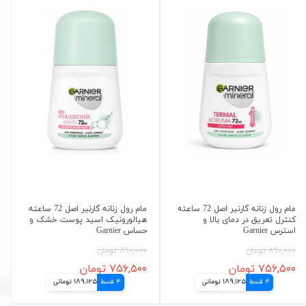
مام رول زنانه گارنیر اصل 72 ساعته
مام رول زنانه گارنیر اصل 72 ساعته
کنترل تعریق در دمای بالا و
هیالورونیک اسید پوست خشک و
استرس Garnier
حساس Garnier
۸۹۰,۰۰۰ تومان
۸۹۰,۰۰۰ تومان
۷۵۶,۵۰۰ تومان
۷۵۶,۵۰۰ تومان
4 قسط
189,125 تومانی
4 قسط
189,125 تومانی