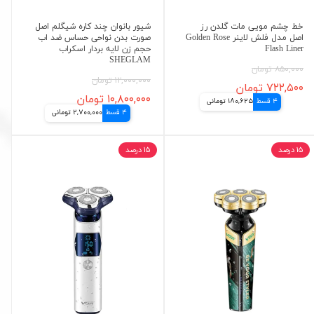
خط چشم مویی مات گلدن رز
شیور بانوان چند کاره شیگلم اصل
اصل مدل فلش لاینر Golden Rose
صورت بدن نواحی حساس ضد اب
Flash Liner
حجم زن لایه بردار اسکراب
SHEGLAM
۸۵۰,۰۰۰ تومان
۱۲,۰۰۰,۰۰۰ تومان
۷۲۲,۵۰۰ تومان
۱۰,۸۰۰,۰۰۰ تومان
4 قسط
180,625 تومانی
4 قسط
2,700,000 تومانی
۱۵ درصد
۱۵ درصد