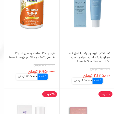
ضد افتاب ابرسان ارنسیا اصل کره
قرص امگا 3-6-9 ناو اصل امریکا
هیالورونیک اسید سرامید سرم
طبیعی کمک به لاغری Now Omega
Arencia Sun Serum SPF50
۵,۵۰۰,۰۰۰ تومان
۳,۱۰۰,۰۰۰ تومان
۴,۹۵۰,۰۰۰ تومان
۲,۶۳۵,۰۰۰ تومان
4 قسط
1,237,500 تومانی
4 قسط
658,750 تومانی
۱۰ درصد
۲۵ درصد