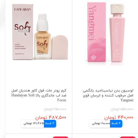
لوسیون بدن نیاسینامید یانگمی
کرم پودر مات فول کاور هندیان اصل
اصل مرطوب کننده و ابرسان قوی
ضد اب ماندگاری بالا Handaiyan Soft
Focus
Yangmei
۵۵۰,۰۰۰ تومان
۶۵۰,۰۰۰ تومان
۴۴۰,۰۰۰ تومان
۴۸۷,۵۰۰ تومان
4 قسط
110,000 تومانی
4 قسط
121,875 تومانی