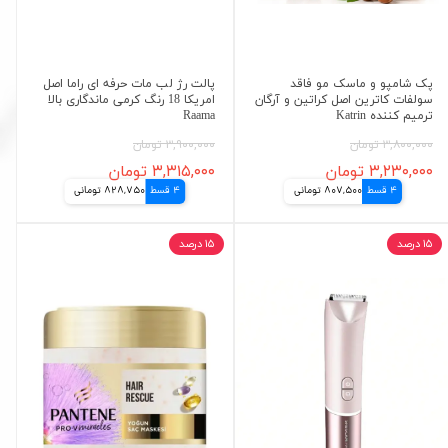
پک شامپو و ماسک مو فاقد
پالت رژ لب مات حرفه ای راما اصل
سولفات کاترین اصل کراتین و آرگان
امریکا 18 رنگ کرمی ماندگاری بالا
ترمیم کننده Katrin
Raama
۳,۸۰۰,۰۰۰ تومان
۳,۹۰۰,۰۰۰ تومان
۳,۲۳۰,۰۰۰ تومان
۳,۳۱۵,۰۰۰ تومان
4 قسط
807,500 تومانی
4 قسط
828,750 تومانی
۱۵ درصد
۱۵ درصد