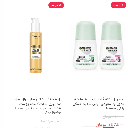
۱۵ درصد
۱۵ درصد
مام رول زنانه گارنیر اصل 48 ساعته
ژل شستشو کلاژن ساز لورال اصل
بدون رد سفیدی لباس سفید مشکی
ضد پیری سفت کننده پوست
رنگی Garnier
خشک حساس بافت کرمی Loreal
Age Perfect
۸۹۰,۰۰۰ تومان
۱,۸۰۰,۰۰۰ تومان
۷۵۶,۵۰۰ تومان