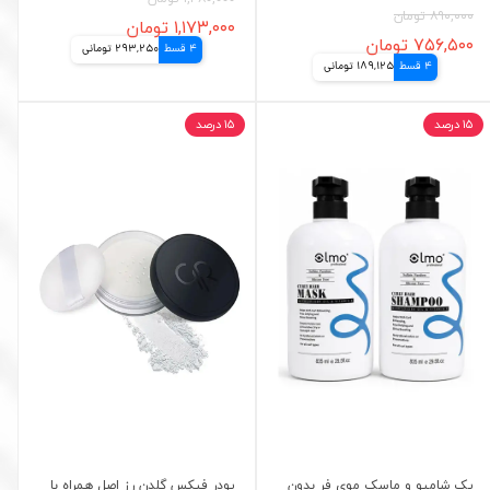
۸۹۰,۰۰۰ تومان
۱,۱۷۳,۰۰۰ تومان
۷۵۶,۵۰۰ تومان
4 قسط
293,250 تومانی
4 قسط
189,125 تومانی
۱۵ درصد
۱۵ درصد
پک شامپو و ماسک موی فر بدون
پودر فیکس گلدن رز اصل همراه با