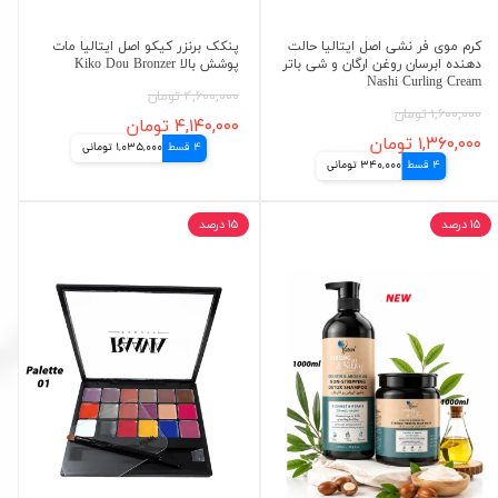
کرم موی فر نشی اصل ایتالیا حالت
پنکک برنزر کیکو اصل ایتالیا مات
دهنده ابرسان روغن ارگان و شی باتر
پوشش بالا Kiko Dou Bronzer
Nashi Curling Cream
۴,۶۰۰,۰۰۰ تومان
۱,۶۰۰,۰۰۰ تومان
۴,۱۴۰,۰۰۰ تومان
۱,۳۶۰,۰۰۰ تومان
4 قسط
1,035,000 تومانی
4 قسط
340,000 تومانی
۱۵ درصد
۱۵ درصد