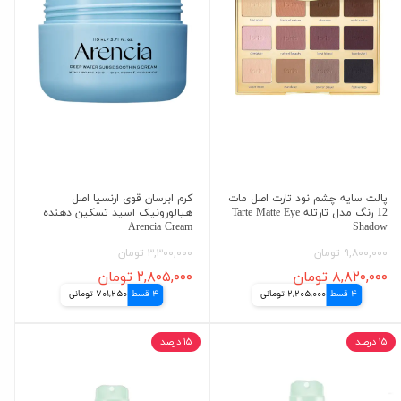
پالت سایه چشم نود تارت اصل مات
کرم ابرسان قوی ارنسیا اصل
12 رنگ مدل تارتله Tarte Matte Eye
هیالورونیک اسید تسکین دهنده
Arencia Cream
Shadow
۹,۸۰۰,۰۰۰ تومان
۳,۳۰۰,۰۰۰ تومان
۸,۸۲۰,۰۰۰ تومان
۲,۸۰۵,۰۰۰ تومان
4 قسط
2,205,000 تومانی
4 قسط
701,250 تومانی
۱۵ درصد
۱۵ درصد