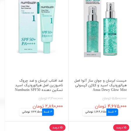
میست ابرسان و جوان ساز آنوا اصل
ضد افتاب ابرسان و ضد چروک
هیالورونیک اسید و کلاژن کپسولی
نامبوزین اصل هیالورونیک اسید
Anua Dewy Glow Mist
تسکین دهنده Numbuzin SPF50
۵,۵۰۰,۰۰۰ تومان
۳,۴۰۰,۰۰۰ تومان
۴,۶۷۵,۰۰۰ تومان
۲,۸۹۰,۰۰۰ تومان
4 قسط
1,168,750 تومانی
4 قسط
722,500 تومانی
۱۵ درصد
۱۵ درصد