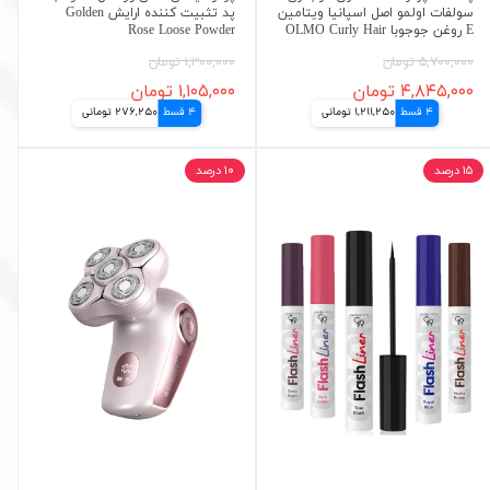
سولفات اولمو اصل اسپانیا ویتامین
پد تثبیت کننده ارایش Golden
E روغن جوجوبا OLMO Curly Hair
Rose Loose Powder
۵,۷۰۰,۰۰۰ تومان
۱,۳۰۰,۰۰۰ تومان
۴,۸۴۵,۰۰۰ تومان
۱,۱۰۵,۰۰۰ تومان
4 قسط
1,211,250 تومانی
4 قسط
276,250 تومانی
۱۵ درصد
۱۰ درصد