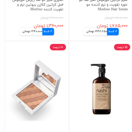
سرم کراتین مورفوس اصل ضد مو
اسپری شیر مو ضد ریزش مورفوس
خوره تقویت و نرم کننده مو
اصل کراتین کلاژن بیوتین نرم و
Morfose Hair Serum
تقویت کننده Morfose
۲,۱۰۰,۰۰۰ تومان
۱,۶۰۰,۰۰۰ تومان
۱,۷۸۵,۰۰۰ تومان
۱,۳۶۰,۰۰۰ تومان
4 قسط
446,250 تومانی
4 قسط
340,000 تومانی
۱۵ درصد
۱۰ درصد