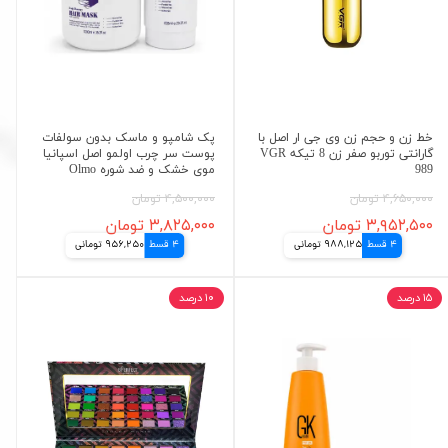
خط زن و حجم زن وی جی ار اصل با
پک شامپو و ماسک بدون سولفات
گارانتی توربو صفر زن 8 تیکه VGR
پوست سر چرب اولمو اصل اسپانیا
989
موی خشک و ضد شوره Olmo
۴,۶۵۰,۰۰۰ تومان
۴,۵۰۰,۰۰۰ تومان
۳,۹۵۲,۵۰۰ تومان
۳,۸۲۵,۰۰۰ تومان
4 قسط
988,125 تومانی
4 قسط
956,250 تومانی
۱۵ درصد
۱۰ درصد