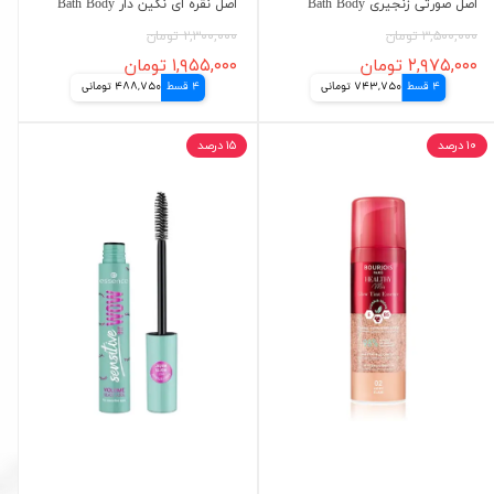
اصل صورتی زنجیری Bath Body
اصل نقره ای نگین دار Bath Body
۳,۵۰۰,۰۰۰ تومان
۲,۳۰۰,۰۰۰ تومان
۲,۹۷۵,۰۰۰ تومان
۱,۹۵۵,۰۰۰ تومان
4 قسط
743,750 تومانی
4 قسط
488,750 تومانی
۱۰ درصد
۱۵ درصد