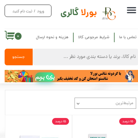
بورلا
گالری
ورود
/
ثبت نام کنید
حساب کاربری من
تغییر گذر واژه
۰
تماس با ما
شرایط مرجوعی کالا
هزینه و نحوه ارسال
سفارشات
خروج از حساب کاربری
جستجو
بزن بریم
مرتبط‌ترین
۱۵ درصد
۱۵ درصد