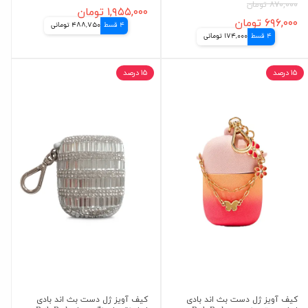
۸۷۰,۰۰۰ تومان
۱,۹۵۵,۰۰۰ تومان
۶۹۶,۰۰۰ تومان
4 قسط
488,750 تومانی
4 قسط
174,000 تومانی
۱۵ درصد
۱۵ درصد
کیف آویز ژل دست بث اند بادی
کیف آویز ژل دست بث اند بادی