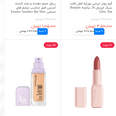
کرم پودر تینتی بورژوا اصل بافت
ریمل حجم دهنده و بلند کننده
سبک ابرسان 24 ساعته Bourjois
اسنس اصل مناسب چشم های
Glow Tint
حساس Essence Sensitive But Wow
۳,۹۰۰,۰۰۰ تومان
۱,۳۰۰,۰۰۰ تومان
۳,۵۱۰,۰۰۰ تومان
۱,۱۰۵,۰۰۰ تومان
4 قسط
877,500 تومانی
4 قسط
276,250 تومانی
۱۰ درصد
۱۵ درصد