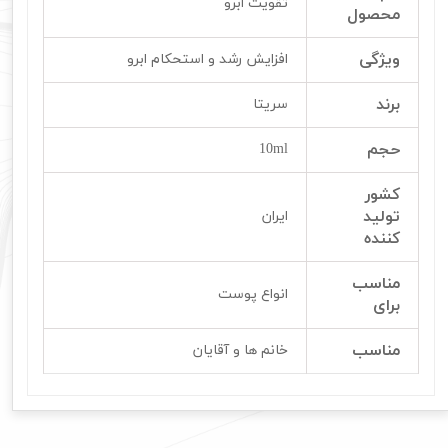
تقویت ابرو
محصول
ویژگی
افزایش رشد و استحکام ابرو
برند
سریتا
حجم
10ml
کشور
تولید
ایران
کننده
مناسب
انواع پوست
برای
مناسب
خانم ها و آقایان