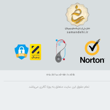
طراحی و پشتیبانی : بارمان تیم
تمام حقوق این سایت متعلق به بورلا گالری می‌باشد.