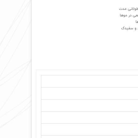
طولانی مدت
ی در موها
ا
ی و سفیدک