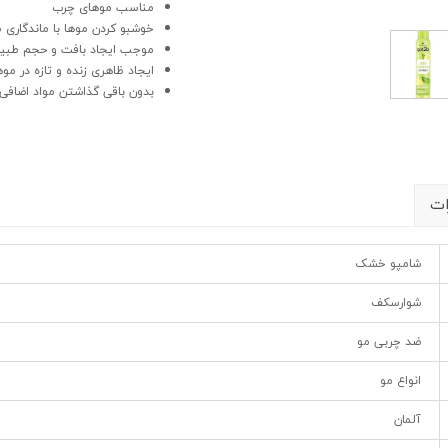
مناسب موهای چرب
خوشبو کردن موها با ماندگاری 
موجب ایجاد بافت و حجم طبیع
ایجاد ظاهری زنده و تازه در موه
بدون باقی گذاشتن مواد اضاف
ات
شامپو خشک
شوارسکف
ضد چربی مو
انواع مو
آلمان