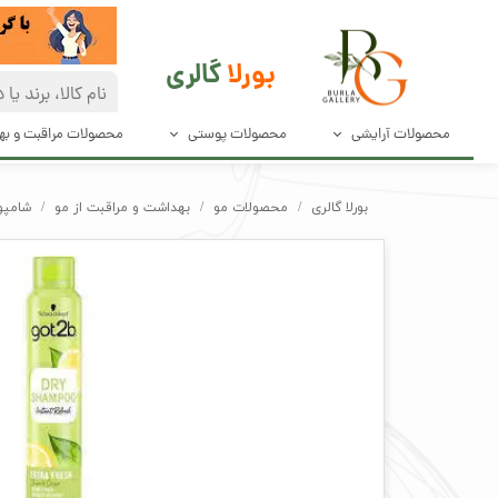
بورلا
گالری
محصولات آرایشی
محصولات پوستی
محصولات مراقبت و ب
آرایش صورت
مراقبت پوست
دئودرانت و ضد
بورلا گالری
محصولات مو
بهداشت و مراقبت از مو
شامپو 
آرایش چشم و مژه
پاک کننده های صورت
محصولات مراق
آرایش ابرو
محصولات بهدا
آرایش لب
لوازم آرایش ناخن
ابزار آرایش