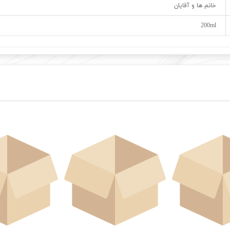
خانم ها و آقایان
200ml