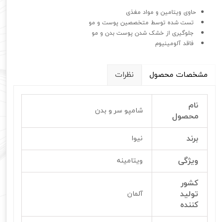
حاوی ویتامین و مواد مغذی
تست شده توسط متخصصین پوست و مو
جلوگیری از خشک شدن پوست بدن و مو
فاقد آلومینیوم
مشخصات محصول
نظرات
نام
شامپو سر و بدن
محصول
برند
نیوا
ویژگی
ویتامینه
کشور
تولید
آلمان
کننده