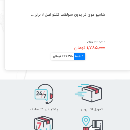
شامپو موی فر بدون سولفات کنتو اصل 3 برابر ابرسانی با شی باتر CANTU SHAMPOO
۲,۱۰۰,۰۰۰ تومان
۱,۷۸۵,۰۰۰ تومان
4 قسط
446,250 تومانی
تحویل اکسپرس
پشتیبانی ۲۴ ساعته