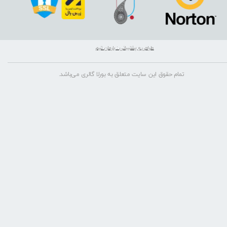
طراحی و پشتیبانی : بارمان تیم
تمام حقوق این سایت متعلق به بورلا گالری می‌باشد.