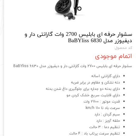
سشوار حرفه ای بابلیس 2700 وات گارانتی دار و
دیفیوزر مدل BaBYliss 6830
کد محصول:
اتمام موجودی
سشوار حرفه ای بابلیس 2700 وات گارانتی دار و دیفیوزر مدل BaBYliss 6830
دارای گارانتی 1ساله
دنه نشکن و مقاوم در برابر ضربه
دارای بدنه دو جداره برای جلوگیری داغ شدن بدنه
دارای قابلیت سریع خشک کردن مو
قدرت موتور : 2700 وات
سرعت باد تا 110 km/h
سیم گردان : دارد
حلقه آویز : دارد
تنظیم دما : 3 حالت
تنظیم سرعت پرتاب باد : 4 حالت