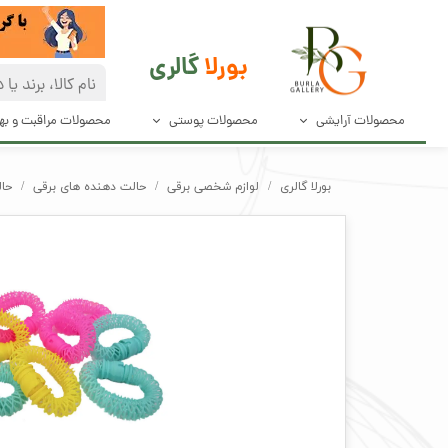
بورلا
گالری
محصولات آرایشی
محصولات پوستی
محصولات مراقبت و ب
آرایش صورت
مراقبت پوست
دئودرانت و ضد
بورلا گالری
لوازم شخصی برقی
حالت دهنده های برقی
حال
آرایش چشم و مژه
پاک کننده های صورت
محصولات مراق
آرایش ابرو
محصولات بهدا
آرایش لب
لوازم آرایش ناخن
ابزار آرایش