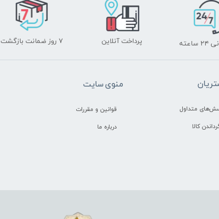
پرداخت آنلاین
۷ روز ضمانت بازگشت
ساعته
ریان
منوی سایت
سش‌های متداول
قوانین و مقررات
رداندن کالا
درباره ما