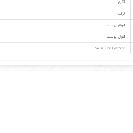
5گرم
ترکیه
انواع پوست
انواع پوست
Swiss Fine Cosmetic