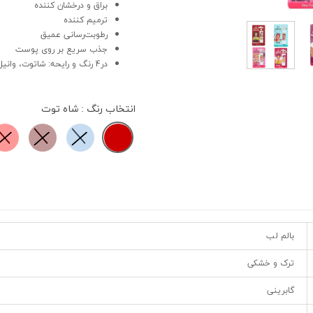
براق و درخشان کننده
ترمیم کننده
رطوبت‌رسانی عمیق
جذب سریع بر روی پوست
در4 رنگ و رایحه: شاتوت، وانیل، آلبالو و توت فرنگی
انتخاب رنگ
: شاه توت
بالم لب
ترک و خشکی
گابرینی