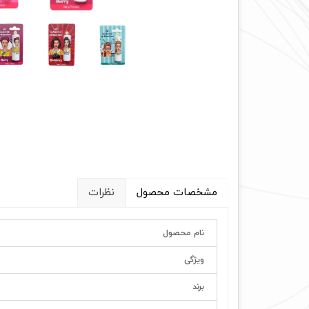
مشخصات محصول
نظرات
نام محصول
ویژگی
برند