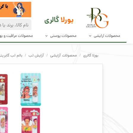
بورلا
گالری
محصولات آرایشی
محصولات پوستی
محصولات مراقبت و ب
آرایش صورت
مراقبت پوست
دئودرانت و ضد
بورلا گالری
محصولات آرایشی
آرایش لب
بالم لب گابرینی اصل ضد 
آرایش چشم و مژه
پاک کننده های صورت
محصولات مراق
آرایش ابرو
محصولات بهدا
آرایش لب
لوازم آرایش ناخن
ابزار آرایش