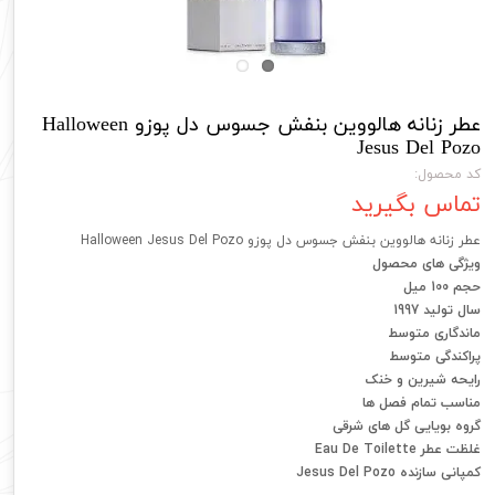
عطر زنانه هالووین بنفش جسوس دل پوزو Halloween
Jesus Del Pozo
کد محصول:
تماس بگیرید
عطر زنانه هالووین بنفش جسوس دل پوزو Halloween Jesus Del Pozo
ویژگی های محصول
حجم 100 میل
سال تولید 1997
ماندگاری متوسط
پراکندگی متوسط
رایحه شیرین و خنک
مناسب تمام فصل ها
گروه بویایی گل های شرقی
غلظت عطر Eau De Toilette
کمپانی سازنده Jesus Del Pozo