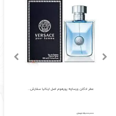
عطر ادکلن ورساچه پورهوم اصل ایتالیا سفارش اروپا Versace Pour Homme
۱۵,۰۰۰,۰۰۰ تومان