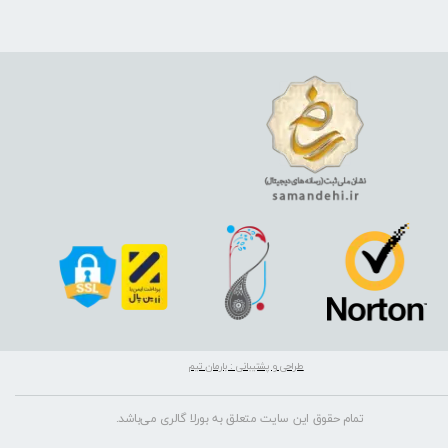
طراحی و پشتیبانی : بارمان تیم
تمام حقوق این سایت متعلق به بورلا گالری می‌باشد.