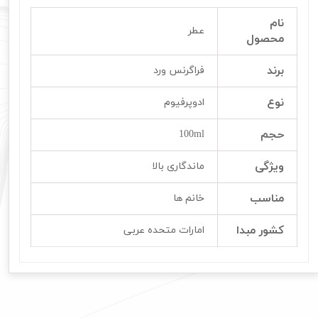
نام
عطر
محصول
برند
فراگرنس ورد
نوع
ادوپرفیوم
حجم
100ml
ویژگی
ماندگاری بالا
مناسب
خانم ها
کشور مبدا
امارات متحده عربی