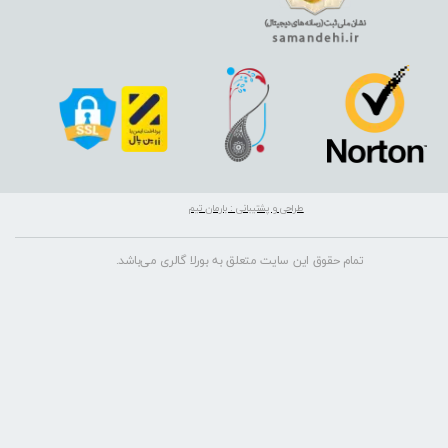
طراحی و پشتیبانی : بارمان تیم
تمام حقوق این سایت متعلق به بورلا گالری می‌باشد.