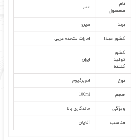
نام
عطر
محصول
برند
هیرو
کشور مبدا
امارات متحده عربی
کشور
تولید
ایران
کننده
نوع
ادوپرفیوم
حجم
100ml
ویژگی
ماندگاری بالا
مناسب
آقایان