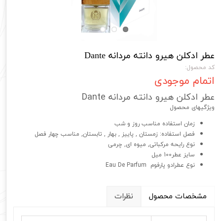
عطر ادکلن هیرو دانته مردانه Dante
کد محصول:
اتمام موجودی
عطر ادکلن هیرو دانته مردانه Dante
ویژگیهای محصول
زمان استفاده مناسب روز و شب
فصل استفاده: زمستان , پاییز , بهار , تابستان, مناسب چهار فصل
نوع رایحه مرکباتی, میوه ای, چرمی
سایز عطر100 میل
نوع عطرادو پارفوم Eau De Parfum
مشخصات محصول
نظرات