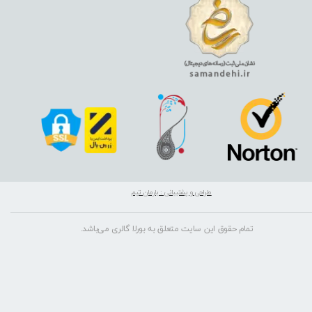
طراحی و پشتیبانی : بارمان تیم
تمام حقوق این سایت متعلق به بورلا گالری می‌باشد.