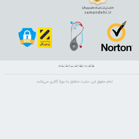
طراحی و پشتیبانی : بارمان تیم
تمام حقوق این سایت متعلق به بورلا گالری می‌باشد.