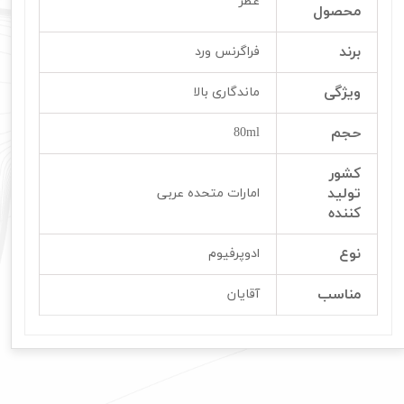
عطر
محصول
برند
فراگرنس ورد
ویژگی
ماندگاری بالا
حجم
80ml
کشور
تولید
امارات متحده عربی
کننده
نوع
ادوپرفیوم
مناسب
آقایان