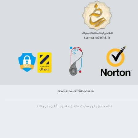
طراحی و پشتیبانی : بارمان تیم
تمام حقوق این سایت متعلق به بورلا گالری می‌باشد.