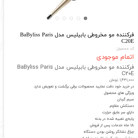
فرکننده مو مخروطی بابیلیس مدل BaByliss Paris
C20E
کد محصول:
اتمام موجودی
فرکننده مو مخروطی بابیلیس مدل BaByliss Paris
C20E
1,431,000 تومان
در خرید خود دقت نمایید محصولات برقی برگشت و تعویض ندارد.
ویژگی های محصول
سیم گردان
دستکش مقاوم
دارای سر عایق حرارت
پایه‌ی تعبیه شده در بدنه
18 ماه خدمات پس از فروش
چراغ نشانگر روشن بودن دستگاه