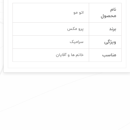
نام
اتو مو
محصول
برند
پرو مکس
ویژگی
سرامیک
مناسب
خانم ها و آقایان