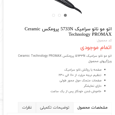
اتو مو نانو سرامیک 5733N پرومکس Ceramic
Technology PROMAX
کد محصول:
اتمام موجودی
اتو مو نانو سرامیک 5733N پرومکس Ceramic Technology PROMAX
ویژگیهای محصول
صفحه با روکش نانو سرامیک
تنظیم درجه حرارت از 110 الی 230
صفحات متحک حول محور طولی
دارای نمایشگر
خاموش شدن خودکار پس از یک ساعت
مشخصات محصول
توضیحات تکمیلی
نظرات