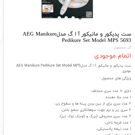
ست پدیکور و مانیکور آ ا گ مدلAEG Manikure
Pedikure Set Model MPS 5693
کد محصول:
اتمام موجودی
ست پدیکور و مانیکور آ ا گ مدلAEG Manikure Pedikure Set Model MPS
5693
ویژگی های محصول :
دارای 10 عدد سری مختلف:
1 عدد جلا دهنده،
2 عدد سری برای از بین بردن پینه ها و سطوح زبر،
2 سری زبر و نرم جهت سوهانکاری سطح ناخن،
2 عدد سری مخروطی (بزرگ و کوچک نوک تیز)،
1 عدد فرچه ناخن،
1 عدد تیغه پلاستیکی،