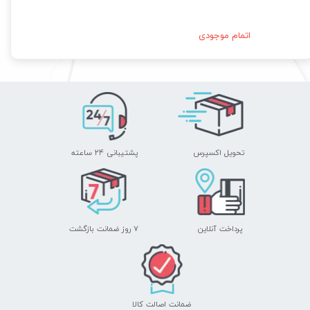
اتمام موجودی
تحویل اکسپرس
پشتیبانی ۲۴ ساعته
پرداخت آنلاین
۷ روز ضمانت بازگشت
ضمانت اصالت کالا