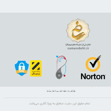
طراحی و پشتیبانی : بارمان تیم
تمام حقوق این سایت متعلق به بورلا گالری می‌باشد.