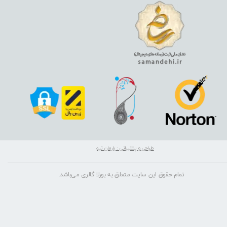
طراحی و پشتیبانی : بارمان تیم
تمام حقوق این سایت متعلق به بورلا گالری می‌باشد.