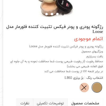
رژگونه پودری و پودر فیکس تثبیت کننده فلورمار مدل
Loose
اتمام موجودی
رژگونه پودری و پودر فیکس تثبیت کننده فلورمار مدل Loose
ویژگیهای محصول
بافت بسیارنرم
محافظ رطوبت (از رطوبت طبیعی پوست شما محافظت نموده و به آن جلوه ای
فوق العاده طبیعی می بخشد)
در برابر اشعه UV از پوست شما محافظت می کند
انتخاب رنگ
: بژ برنزی LB02
مشخصات محصول
توضیحات تکمیلی
نظرات