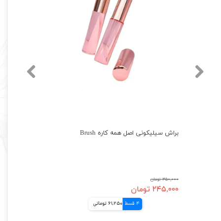
قطره احیا کننده اینگلوت اصل INGLOT Duraline
براش سیلیکونی اصل همه کاره Brush
۳۵۰,۰۰۰ تومان
۲۴۵,۰۰۰ تومان
4 قسط
61,250 تومانی