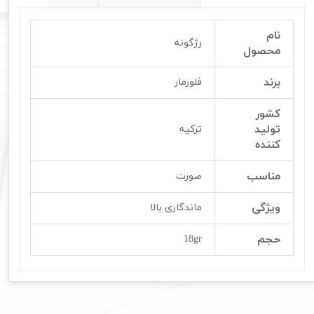
نام
رژگونه
محصول
برند
فلورمار
کشور
تولید
ترکیه
کننده
مناسب
صورت
ویژگی
ماندگاری بالا
حجم
18gr