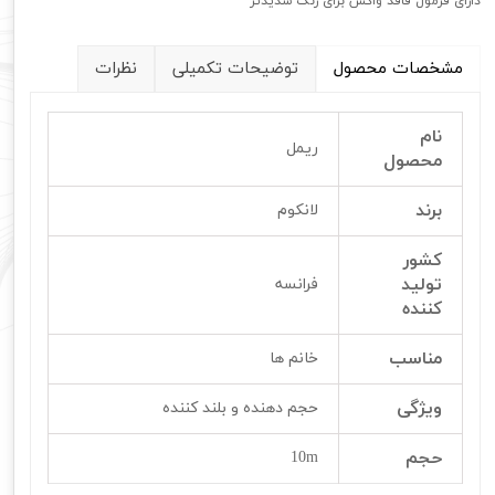
دارای فرمول فاقد واکس برای رنگ شدیدتر
مشخصات محصول
توضیحات تکمیلی
نظرات
نام
ریمل
محصول
برند
لانکوم
کشور
تولید
فرانسه
کننده
مناسب
خانم ها
ویژگی
حجم دهنده و بلند کننده
حجم
10m