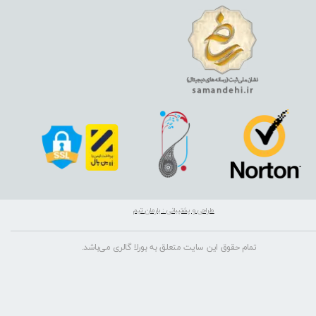
طراحی و پشتیبانی : بارمان تیم
تمام حقوق این سایت متعلق به بورلا گالری می‌باشد.