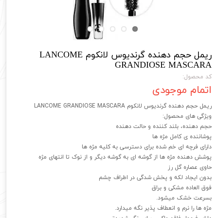
ریمل حجم دهنده گرندیوس لانکوم LANCOME
GRANDIOSE MASCARA
کد محصول:
اتمام موجودی
ریمل حجم دهنده گرندیوس لانکوم LANCOME GRANDIOSE MASCARA
ویژگی های محصول:
حجم دهنده، بلند کننده و حالت دهنده
پوشاننده ی کامل مژه ها
دارای فرچه ای خم شده برای دسترسی به کلیه مژه ها
پوشش دهنده مژه ها از گوشه ای به گوشه دیگر و از نوک تا انتهای مژه
حاوی عصاره گل رز
بدون ایجاد لکه و پخش شدگی در اطراف چشم
فوق العاده مشکی و براق
بسرعت خشک میشود.
مژه ها را نرم و انعطاف پذیر نگه میدارد.