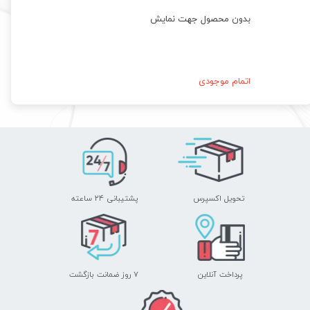
بدون محصول جهت نمایش
اتمام موجودی
تحویل اکسپرس
پشتیبانی ۲۴ ساعته
پرداخت آنلاین
۷ روز ضمانت بازگشت