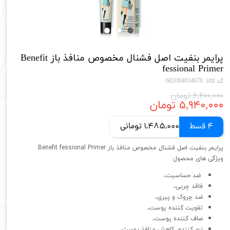
پرایمر بنفیت اصل فشنال مخصوص منافذ باز Benefit
fessional Primer
کد کالا: 602004034670
۶,۶۰۰,۰۰۰ تومان
۵,۹۴۰,۰۰۰ تومان
4 قسط
1,485,000 تومانی
پرایمر بنفیت اصل فشنال مخصوص منافذ باز Benefit fessional Primer
ویژگی های محصول:
ضد حساسیت،
فاقد چربی،
ضد چروک و پیری،
تقویت کننده پوست،
صاف کننده پوست،
نرم کننده، کاهش منافذ پوست،