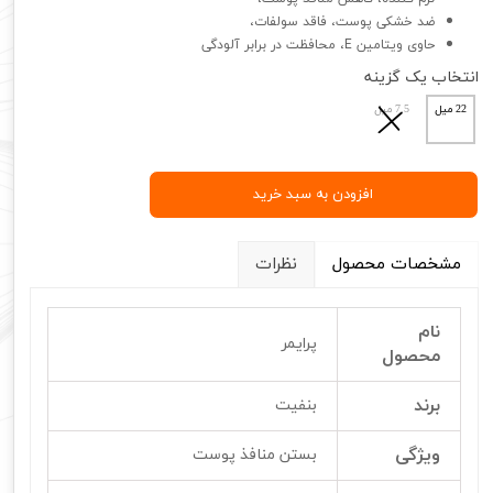
ضد خشکی پوست، فاقد سولفات،
حاوی ویتامین E، محافظت در برابر آلودگی
انتخاب یک گزینه
22 میل
7.5 میل
افزودن به سبد خرید
مشخصات محصول
نظرات
نام
پرایمر
محصول
برند
بنفیت
ویژگی
بستن منافذ پوست