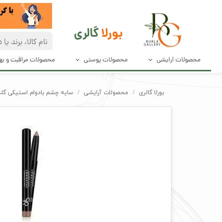
بورلا
گالری
محصولات آرایشی
محصولات پوستی
محصولات مراقبت و ب
آرایش صورت
مراقبت پوست
دئودرانت و ضد
بورلا گالری
محصولات آرایشی
سایه چشم بادوام استیکی گلدن رز E EYESHADOW STICK
آرایش چشم و مژه
پاک کننده های صورت
محصولات مراق
آرایش ابرو
محصولات بهدا
آرایش لب
لوازم آرایش ناخن
ابزار آرایش