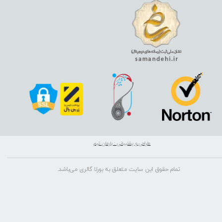
طراحی و پشتیبانی : بارمان تیم
تمام حقوق این سایت متعلق به بورلا گالری می‌باشد.