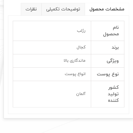
مشخصات محصول
توضیحات تکمیلی
نظرات
نام
رژلب
محصول
برند
کجال
ویژگی
ماندگاری بالا
نوع پوست
انواع پوست
کشور
تولید
آلمان
کننده