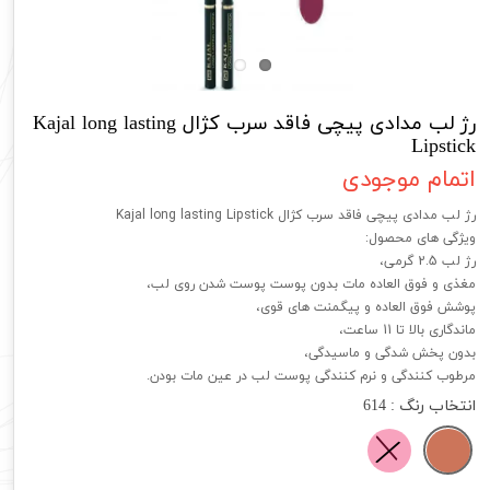
رژ لب مدادی پیچی فاقد سرب کژال Kajal long lasting
Lipstick
اتمام موجودی
رژ لب مدادی پیچی فاقد سرب کژال Kajal long lasting Lipstick
ویژگی های محصول:
رژ لب 2.5 گرمی،
مغذی و فوق العاده مات بدون پوست پوست شدن روی لب،
پوشش فوق العاده و پیگمنت های قوی،
ماندگاری بالا تا 11 ساعت،
بدون پخش شدگی و ماسیدگی،
مرطوب کنندگی و نرم کنندگی پوست لب در عین مات بودن.
انتخاب رنگ
: 614