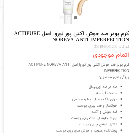
کرم پودر ضد جوش اکتی پور نوروا اصل ACTIPURE
NOREVA ANTI IMPERFECTION
کد کالا: 3571940001299
اتمام موجودی
کرم پودر ضد جوش اکتی پور نوروا اصل ACTIPURE NOREVA ANTI
IMPERFECTION
ویژگی های محصول:
صد در صد اورجینال
ساخت فرانسه
دارای رنگ بسیار زیبا و طبیعی
جوانساز و ضد پیری پوست
ضد جوش و آکنه
ایجاد جلوه ای مات روی پوست
کنترل ترشح چربی پوست
پوشاننده عیوب و جوش های روی پوست