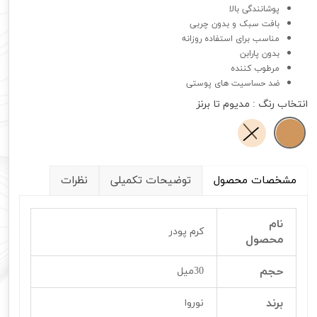
پوشانندگی بالا
بافت سبک و بدون چربی
مناسب برای استفاده روزانه
بدون پارابن
مرطوب کننده
ضد حساسیت های پوستی
انتخاب رنگ
: مدیوم تا برنز
مشخصات محصول
توضیحات تکمیلی
نظرات
نام
کرم پودر
محصول
حجم
30میل
برند
نوروا