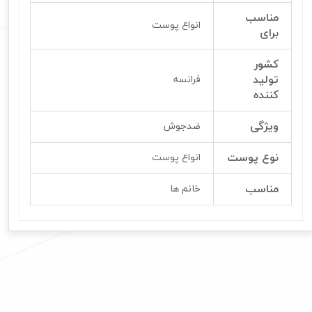
مناسب
انواع پوست
برای
کشور
تولید
فرانسه
کننده
ویژگی
ضدجوش
نوع پوست
انواع پوست
مناسب
خانم ها