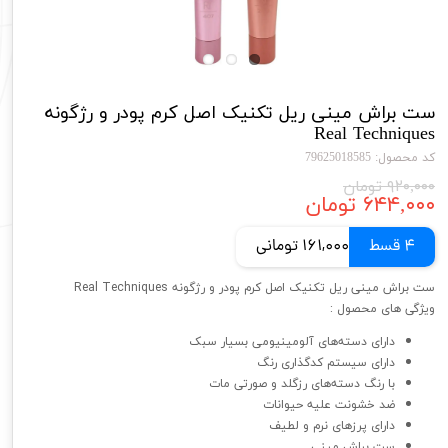
ست براش مینی ریل تکنیک اصل کرم پودر و رژگونه
Real Techniques
کد محصول: 79625018585
۹۲۰,۰۰۰ تومان
۶۴۴,۰۰۰ تومان
4 قسط
161,000 تومانی
ست براش مینی ریل تکنیک اصل کرم پودر و رژگونه Real Techniques
ویژگی های محصول :
دارای دسته‌های آلومینیومی بسیار سبک
دارای سیستم کدگذاری رنگ
با رنگ دسته‌های رزگلد و صورتی مات
ضد خشونت علیه حیوانات
دارای پرزهای نرم و لطیف
ست براش مینی