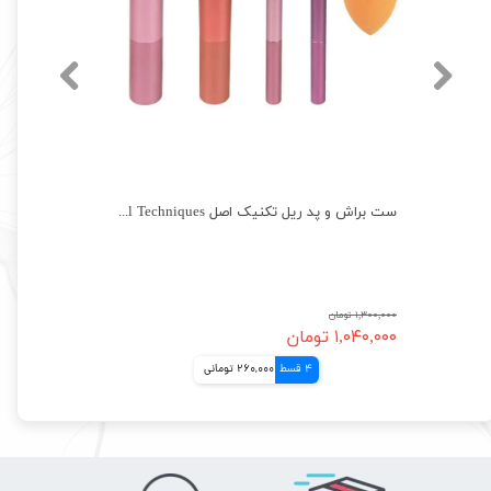
ست براش و پد ریل تکنیک اصل Real Techniques
۱,۳۰۰,۰۰۰ تومان
۱,۰۴۰,۰۰۰ تومان
4 قسط
260,000 تومانی