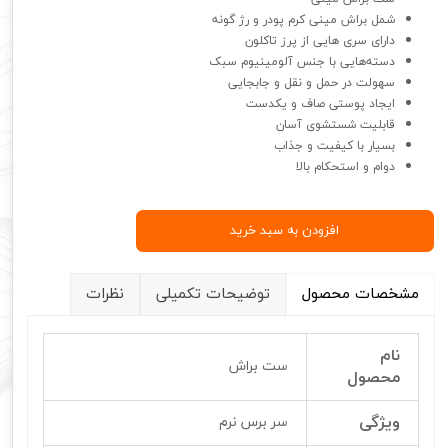
شمل براش مینی کرم پودر و رژ گونه
دارای سری هایی از پرز تاکلون
دسته‌هایی با جنس آلومینیوم سبک
سهولت در حمل و نقل و جابجایی
ایجاد پوستی صاف و یکدست
قابلیت شستشوی آسان
بسیار با کیفیت و جذاب
دوام و استحکام بالا
افزودن به سبد خرید
مشخصات محصول
توضیحات تکمیلی
نظرات
نام
ست براش
محصول
ویژگی
سر برس نرم