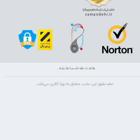
طراحی و پشتیبانی : بارمان تیم
تمام حقوق این سایت متعلق به بورلا گالری می‌باشد.