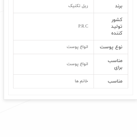
برند
ریل تکنیک
کشور
تولید
P.R.C
کننده
نوع پوست
انواع پوست
مناسب
انواع پوست
برای
مناسب
خانم ها