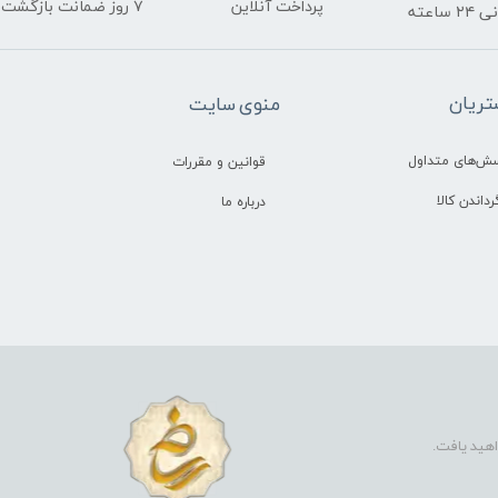
پرداخت آنلاین
۷ روز ضمانت بازگشت
ساعته
ریان
منوی سایت
سش‌های متداول
قوانین و مقررات
رداندن کالا
درباره ما
اهید یافت.