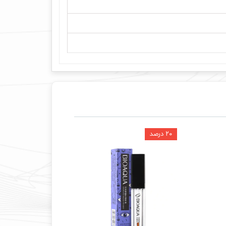
۲۰ درصد