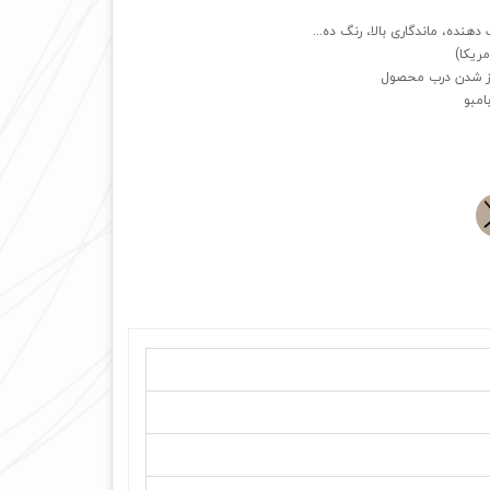
دهنده، ماندگاری بالا، رنگ ده...
مریکا)
امبو