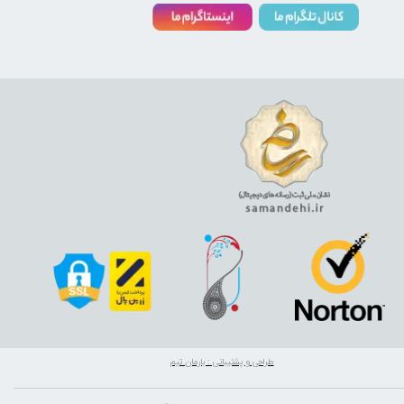
طراحی و پشتیبانی : بارمان تیم