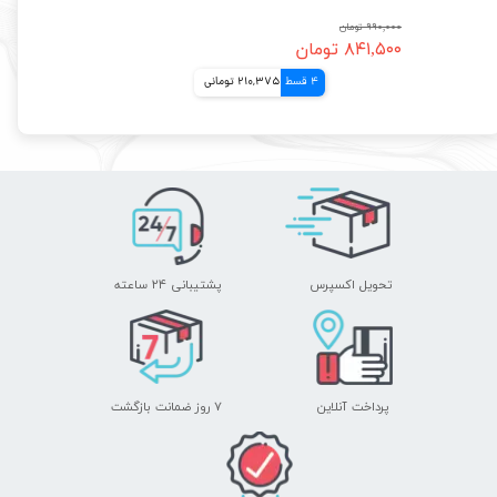
۹۹۰,۰۰۰ تومان
۸۴۱,۵۰۰ تومان
4 قسط
210,375 تومانی
تحویل اکسپرس
پشتیبانی ۲۴ ساعته
پرداخت آنلاین
۷ روز ضمانت بازگشت