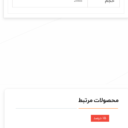
حجم
20ml
محصولات مرتبط
۱۵ درصد