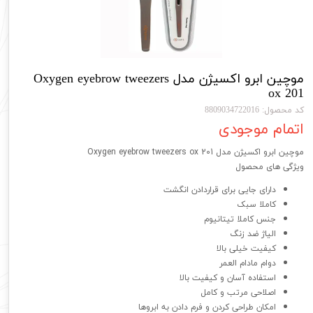
موچین ابرو اکسیژن مدل Oxygen eyebrow tweezers
ox 201
کد محصول: 8809034722016
اتمام موجودی
موچین ابرو اکسیژن مدل Oxygen eyebrow tweezers ox 201
ویژگی های محصول
دارای جایی برای قراردادن انگشت
کاملا سبک
جنس کاملا تیتانیوم
الیاژ ضد زنگ
کیفیت خیلی بالا
دوام مادام العمر
استفاده آسان و کیفیت بالا
اصلاحی مرتب و کامل
امکان طراحی کردن و فرم دادن به ابروها