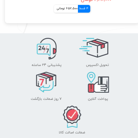
4 قسط
652,500 تومانی
تحویل اکسپرس
پشتیبانی ۲۴ ساعته
پرداخت آنلاین
۷ روز ضمانت بازگشت
ضمانت اصالت کالا