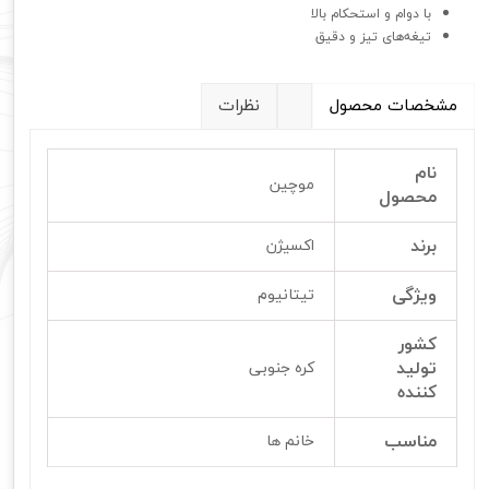
با دوام و استحکام بالا
تیغه‌های تیز و دقیق
مشخصات محصول
نظرات
نام
موچین
محصول
برند
اکسیژن
ویژگی
تیتانیوم
کشور
تولید
کره جنوبی
کننده
مناسب
خانم ها