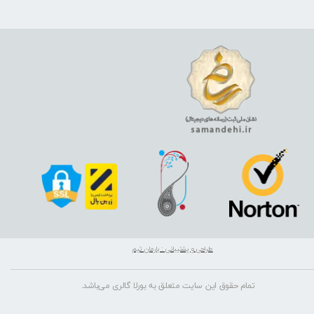
طراحی و پشتیبانی : بارمان تیم
تمام حقوق این سایت متعلق به بورلا گالری می‌باشد.