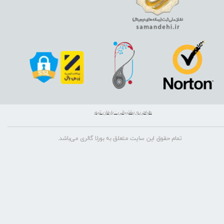
طراحی و پشتیبانی : بارمان تیم
تمام حقوق این سایت متعلق به بورلا گالری می‌باشد.