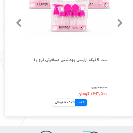
ست 7 تیکه ارایشی بهداشتی مسافرتی انجیلی اصل Anqili
ست 9 تیکه ارایشی بهداشتی مسافرتی تراول اصل Travel
۹۹۰,۰۰۰ تومان
۶۴۳,۵۰۰ تومان
4 قسط
160,875 تومانی