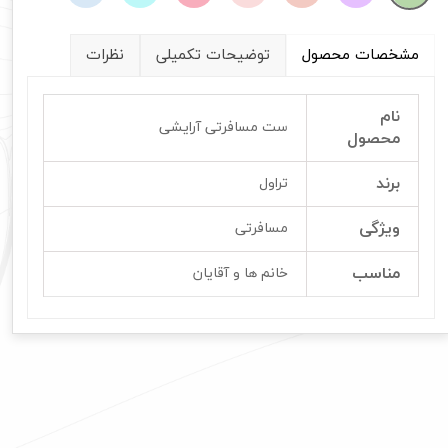
مشخصات محصول
توضیحات تکمیلی
نظرات
نام
ست مسافرتی آرایشی
محصول
برند
تراول
ویژگی
مسافرتی
مناسب
خانم ها و آقایان