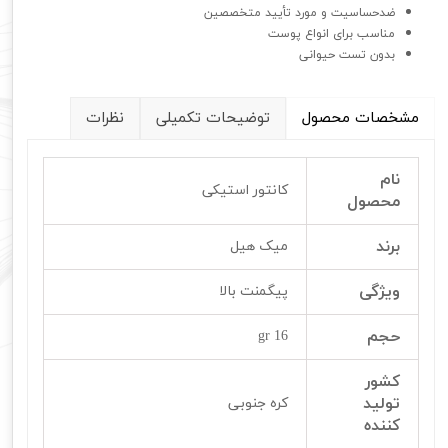
ضدحساسیت و مورد تأیید متخصصین
مناسب برای انواع پوست
بدون تست حیوانی
مشخصات محصول
توضیحات تکمیلی
نظرات
نام
کانتور استیکی
محصول
برند
میک هیل
ویژگی
پیگمنت بالا
حجم
16 gr
کشور
تولید
کره جنوبی
کننده