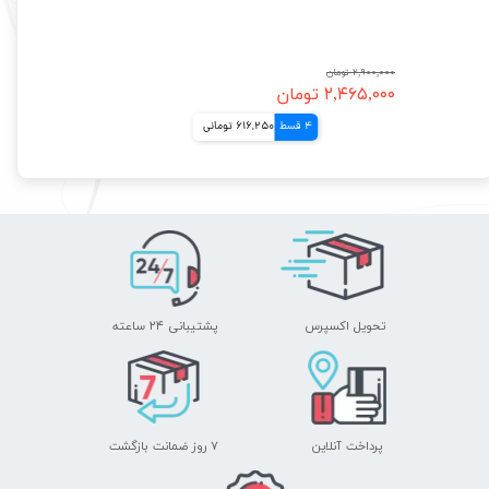
۲,۹۰۰,۰۰۰ تومان
۲,۴۶۵,۰۰۰ تومان
4 قسط
616,250 تومانی
تحویل اکسپرس
پشتیبانی ۲۴ ساعته
پرداخت آنلاین
۷ روز ضمانت بازگشت