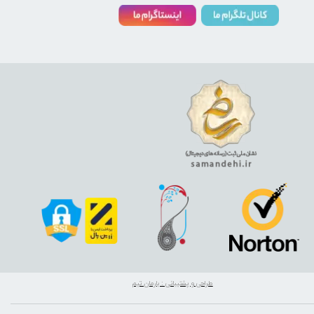
طراحی و پشتیبانی : بارمان تیم