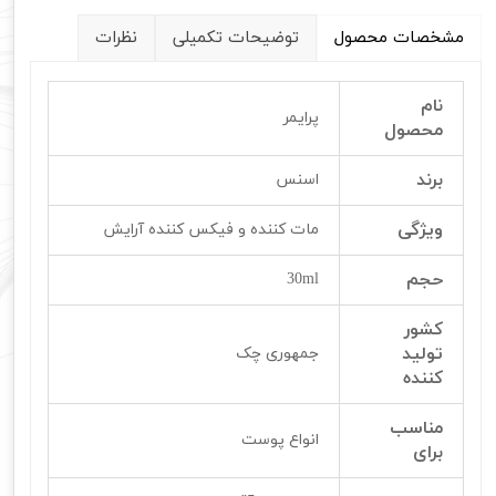
مشخصات محصول
توضیحات تکمیلی
نظرات
نام
پرایمر
محصول
برند
اسنس
ویژگی
مات کننده و فیکس کننده آرایش
حجم
30ml
کشور
تولید
جمهوری چک
کننده
مناسب
انواع پوست
برای