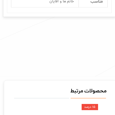
مناسب
خانم ها و آقایان
محصولات مرتبط
۱۵ درصد