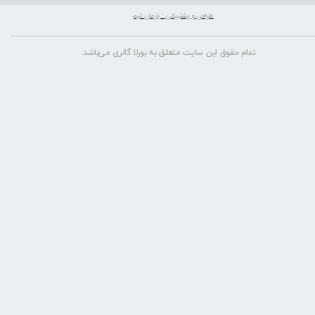
طراحی و پشتیبانی : بارمان تیم
تمام حقوق این سایت متعلق به بورلا گالری می‌باشد.