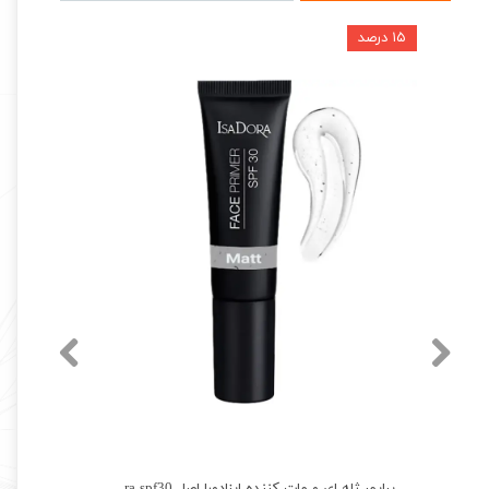
۱۵ درصد