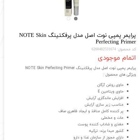
پرایمر پمپی نوت اصل مدل پرفکتینگ NOTE Skin
Perfecting Primer
کد محصول: 6260482531674
اتمام موجودی
پرایمر پمپی نوت اصل مدل پرفکتینگ NOTE Skin Perfecting Primer
ویژگی های محصول :
حاوی روغن آرگان
حاوی ویتامین E
افزایش ماندگاری آرایش
مناسب زیر سازی آرایش
پر کننده کامل منافذ و ایجاد ظاهری صاف
مات و‌ مخملی
مغذی و شاداب کننده پوست
کشور مبدا برند: ترکیه
دارای مجوز از سازمان غذا و دارو