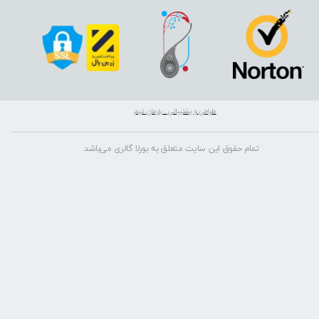
طراحی و پشتیبانی : بارمان تیم
تمام حقوق این سایت متعلق به بورلا گالری می‌باشد.