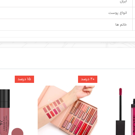
ایران
انواع پوست
خانم ها
۲۰ درصد
۱۵ درصد