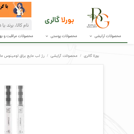
بورلا
گالری
محصولات آرایشی
محصولات پوستی
محصولات مراقبت و ب
آرایش صورت
مراقبت پوست
دئودرانت و ضد
بورلا گالری
محصولات آرایشی
رژ لب مایع براق لومینوس مای Luminous Lip Gloss
آرایش چشم و مژه
پاک کننده های صورت
محصولات مراق
آرایش ابرو
محصولات بهدا
آرایش لب
لوازم آرایش ناخن
ابزار آرایش