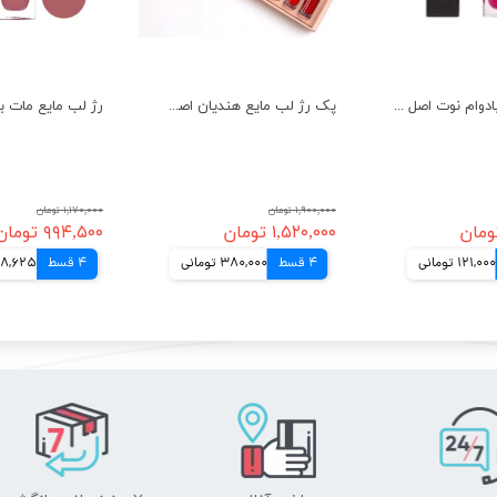
رژ لب مایع بادوام نوت اصل مات و ابرسان NOTE Mattemoist Lipgloss
پک رژ لب مایع هندیان اصل مات و شاین 12 عددی HANDAIYAN
۱,۹۰۰,۰۰۰ تومان
۱,۱۷۰,۰۰۰ تومان
۱,۵۲۰,۰۰۰ تومان
۹۹۴,۵۰۰ تومان
121,000 تومانی
4 قسط
380,000 تومانی
4 قسط
248,625 تو