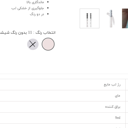
ماندگاری بالا
جلوگیری از خشکی لب
در دو رنگ
انتخاب رنگ
: 11 بدون رنگ شیشه ای
رژ لب مایع
مای
براق کننده
9ml