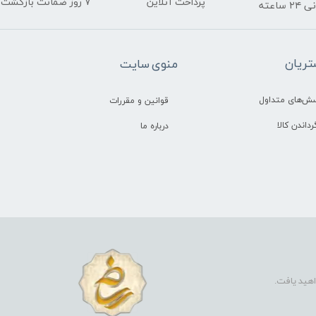
پرداخت آنلاین
۷ روز ضمانت بازگشت
ساعته
ریان
منوی سایت
سش‌های متداول
قوانین و مقررات
رداندن کالا
درباره ما
اهید یافت.