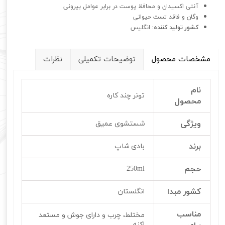
آنتی اکسیدان و محافظ پوست در برابر عوامل بیرونی
وگان و فاقد تست حیوانی
کشور تولید کننده:
انگلیس
مشخصات محصول
توضیحات تکمیلی
نظرات
نام
تونر چند کاره
محصول
ویژگی
شستشوی عمیق
برند
بادی شاپ
حجم
250ml
کشور مبدا
انگلستان
مناسب
مختلط، چرب و دارای جوش و مستعد
اکنه