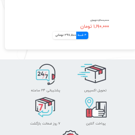
۱,۴۰۰,۰۰۰ تومان
۱,۱۹۰,۰۰۰ تومان
4 قسط
297,500 تومانی
تحویل اکسپرس
پشتیبانی ۲۴ ساعته
پرداخت آنلاین
۷ روز ضمانت بازگشت