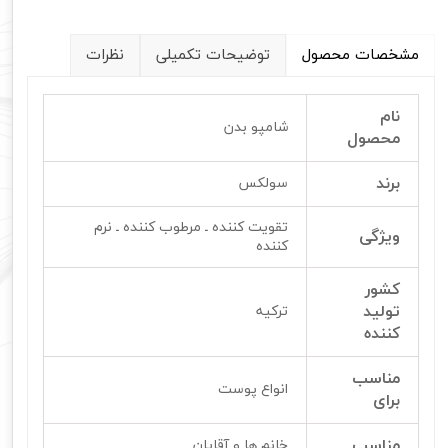
مشخصات محصول
توضیحات تکمیلی
نظرات
نام
شامپو بدن
محصول
برند
سولکس
تقویت کننده ـ مرطوب کننده ـ نرم
ویژگی
کننده
کشور
تولید
ترکیه
کننده
مناسب
انواع پوست
برای
مناسب
خانم ها و آقایان