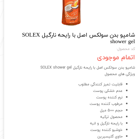
شامپو بدن سولکس اصل با رایحه نارگیل SOLEX
shower gel
کد محصول:
اتمام موجودی
شامپو بدن سولکس اصل با رایحه نارگیل SOLEX shower gel
ویژگی های محصول
قابلیت تمیز کنندگی مطلوب
عدم خشکی پوست
نرم کننده پوست
مرطوب کننده پوست
حجم 500 میل
محصول ترکیه
با رایحه نارگیل و انبه
خوشبو کننده پوست
حاوی گلیسیرین