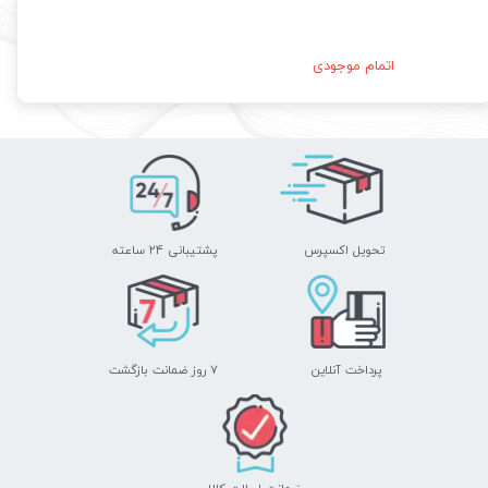
اتمام موجودی
تحویل اکسپرس
پشتیبانی ۲۴ ساعته
پرداخت آنلاین
۷ روز ضمانت بازگشت