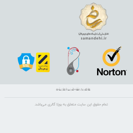
طراحی و پشتیبانی : بارمان تیم
تمام حقوق این سایت متعلق به بورلا گالری می‌باشد.