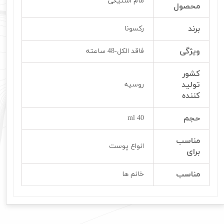
مام استیکی
محصول
برند
رکسونا
ویژگی
فاقد الکل-48 ساعته
کشور
تولید
روسیه
کننده
حجم
40 ml
مناسب
انواع پوست
برای
مناسب
خانم ها