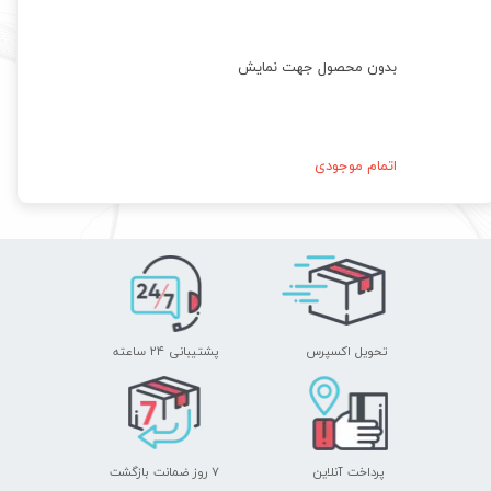
بدون محصول جهت نمایش
اتمام موجودی
تحویل اکسپرس
پشتیبانی ۲۴ ساعته
پرداخت آنلاین
۷ روز ضمانت بازگشت