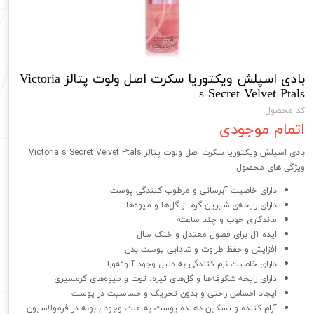
بادی اسپلش ویکتوریا سکرت اصل ولوت پتالز Victoria
s Secret Velvet Ptals
کد محصول:
اتمام موجودی
بادی اسپلش ویکتوریا سکرت اصل ولوت پتالز Victoria s Secret Velvet Ptals
ویژگی های محصول:
دارای خاصیت آبرسانی و مرطوب کنندگی پوست
دارای رایحه‌ی شیرین گرم از گل‌ها و میوه‌ها
ماندگاری خوب و چند ساعته
ایده آل برای فصول معتدل و خنک سال
افزایش و حفظ طراوت و شادابی پوست بدن
دارای خاصیت نرم کنندگی به دلیل وجود آلوئه‌ورا
دارای رایحه شکوفه‌ها و گل‌های تیره، توت‌ و میوه‌های گرمسیری
ایجاد احساس راحتی و بدون تحریک و حساسیت در پوست
آرام کننده و تسکین دهنده پوست به علت وجود بابونه در فرمولاسیون