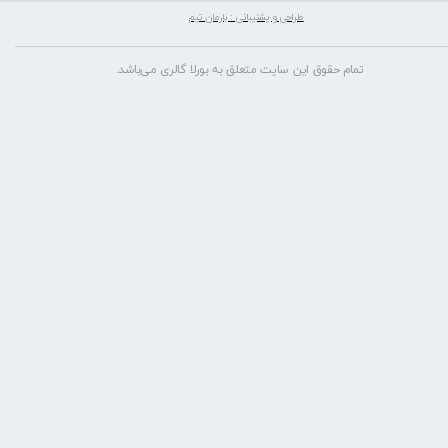
طراحی و پشتیبانی : بارمان تیم
تمام حقوق این سایت متعلق به بورلا گالری می‌باشد.