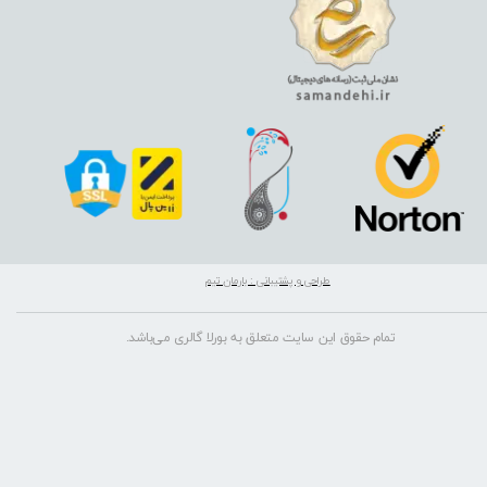
طراحی و پشتیبانی : بارمان تیم
تمام حقوق این سایت متعلق به بورلا گالری می‌باشد.