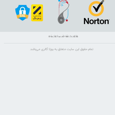
طراحی و پشتیبانی : بارمان تیم
تمام حقوق این سایت متعلق به بورلا گالری می‌باشد.