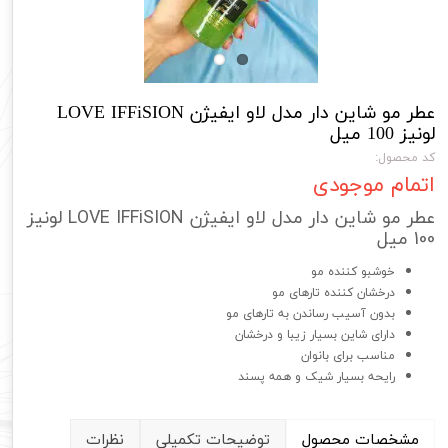
عطر مو شاین دار مدل لاو ایفیژن LOVE IFFiSION
لونیز 100 میل
کد محصول:
اتمام موجودی
عطر مو شاین دار مدل لاو ایفیژن LOVE IFFiSION لونیز
100 میل
خوشبو کننده مو
درخشان کننده تارهای مو
بدون آسیب رساندن به تارهای مو
دارای شاین بسیار زیبا و درخشان
مناسب برای بانوان
رایحه بسیار شیک و همه پسند
مشخصات محصول
توضیحات تکمیلی
نظرات