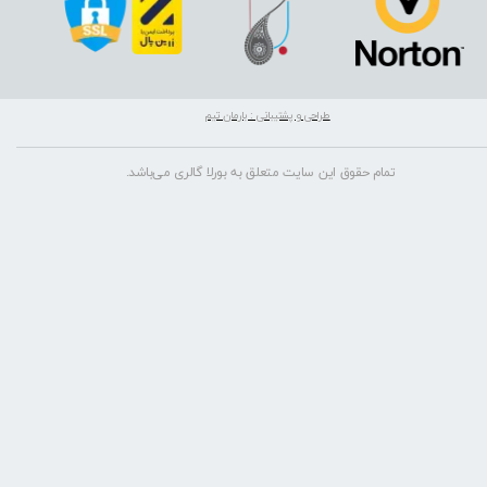
طراحی و پشتیبانی : بارمان تیم
تمام حقوق این سایت متعلق به بورلا گالری می‌باشد.