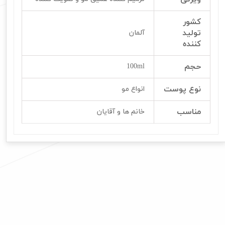
کشور
تولید
آلمان
کننده
حجم
100ml
نوع پوست
انواع مو
مناسب
خانم ها و آقایان