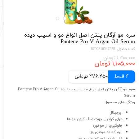
سرم مو آرگان پنتن اصل انواع مو و اسیب دیده
Pantene Pro V Argan Oil Serum
کد محصول: 8700216547529
۱,۳۰۰,۰۰۰ تومان
۱,۱۰۵,۰۰۰ تومان
4 قسط
276,250 تومانی
سرم مو آرگان پنتن اصل انواع مو و اسیب دیده Pantene Pro V Argan Oil
Serum
ویژگی های محصول:
اورجینال
دارای کراتین جهت صاف کردن مو ها
جلوگیری از موخوره
نرم کننده موهای وز
غنی شده با ویتامین پرو وی