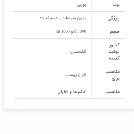
برند
بورلی
ویژگی
بدون سولفات ترمیم کننده
حجم
500 ml و 1000 ml
کشور
تولید
انگلستان
کننده
مناسب
انواع پوست
برای
مناسب
خانم ها و آقایان