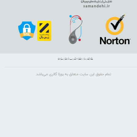
طراحی و پشتیبانی : بارمان تیم
تمام حقوق این سایت متعلق به بورلا گالری می‌باشد.