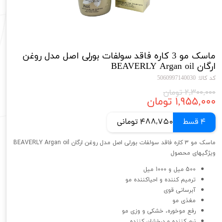
ماسک مو 3 کاره فاقد سولفات بورلی اصل مدل روغن
ارگان BEAVERLY Argan oil
کد کالا: 5060997140030
۲,۳۰۰,۰۰۰ تومان
۱,۹۵۵,۰۰۰ تومان
4 قسط
488,750 تومانی
ماسک مو 3 کاره فاقد سولفات بورلی اصل مدل روغن ارگان BEAVERLY Argan oil
ویژگیهای محصول
500 میل و 1000 میل
ترمیم کننده و احیاکننده مو
آبرسانی قوی
مغذی مو
رفع موخوره، خشکی و وزی مو
نرم کننده و درخشان کننده