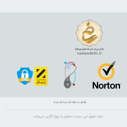
طراحی و پشتیبانی : بارمان تیم
تمام حقوق این سایت متعلق به بورلا گالری می‌باشد.