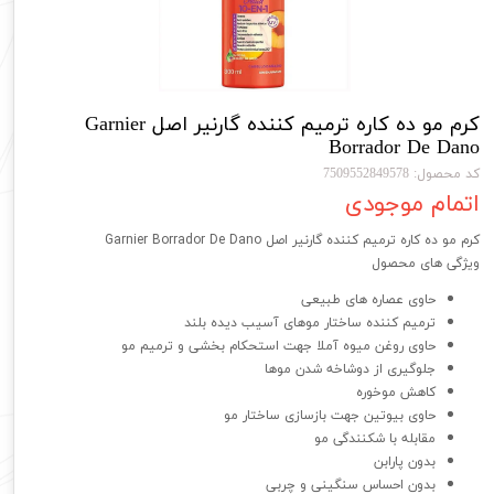
کرم مو ده کاره ترمیم کننده گارنیر اصل Garnier
Borrador De Dano
کد محصول: 7509552849578
اتمام موجودی
کرم مو ده کاره ترمیم کننده گارنیر اصل Garnier Borrador De Dano
ویژگی های محصول
حاوی عصاره های طبیعی
ترمیم کننده ساختار موهای آسیب دیده بلند
حاوی روغن میوه آملا جهت استحکام بخشی و ترمیم مو
جلوگیری از دوشاخه شدن موها
کاهش موخوره
حاوی بیوتین جهت بازسازی ساختار مو
مقابله با شکنندگی مو
بدون پارابن
بدون احساس سنگینی و چربی