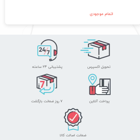
اتمام موجودی
تحویل اکسپرس
پشتیبانی ۲۴ ساعته
پرداخت آنلاین
۷ روز ضمانت بازگشت
ضمانت اصالت کالا