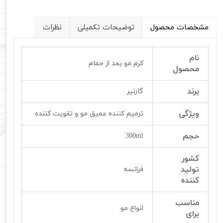
مشخصات محصول
توضیحات تکمیلی
نظرات
نام
کرم مو بعد از حمام
محصول
برند
گارنیر
ویژگی
ترمیم کننده عمیق مو و تقویت کننده
حجم
300ml
کشور
تولید
فرانسه
کننده
مناسب
انواع مو
برای