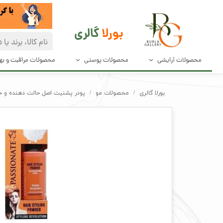
بورلا
گالری
محصولات آرایشی
محصولات پوستی
محصولات مراقبت و ب
آرایش صورت
مراقبت پوست
دئودرانت و ضد
بورلا گالری
محصولات مو
پودر پشنیت اصل حالت دهنده و حجم دهن
آرایش چشم و مژه
پاک کننده های صورت
محصولات مراق
آرایش ابرو
محصولات بهدا
آرایش لب
لوازم آرایش ناخن
ابزار آرایش