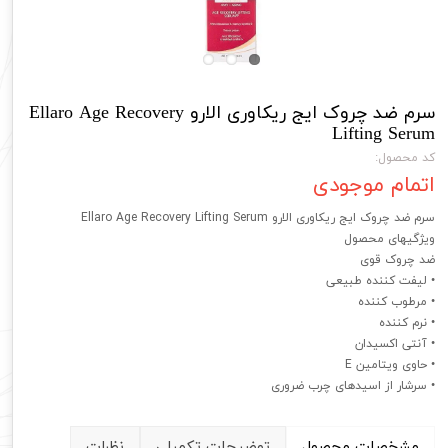
سرم ضد چروک ایج ریکاوری الارو Ellaro Age Recovery
Lifting Serum
کد محصول:
اتمام موجودی
سرم ضد چروک ایج ریکاوری الارو Ellaro Age Recovery Lifting Serum
ویژگیهای محصول
ضد چروک قوی
• لیفت کننده طبیعی
• مرطوب کننده
• نرم کننده
• آنتی اکسیدان
• حاوی ویتامین E
• سرشار از اسیدهای چرب ضروری
مشخصات محصول
توضیحات تکمیلی
نظرات