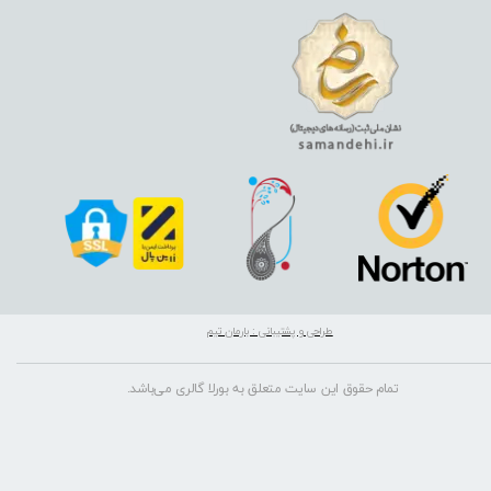
طراحی و پشتیبانی : بارمان تیم
تمام حقوق این سایت متعلق به بورلا گالری می‌باشد.