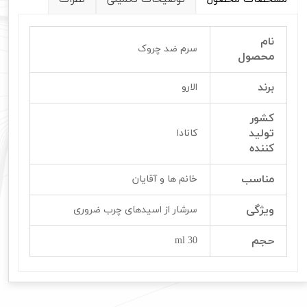
نام
سرم ضد چروک
محصول
برند
الارو
کشور
تولید
کانادا
کننده
مناسب
خانم ها و آقایان
ویژگی
سرشار از اسیدهای چرب ضروری
حجم
30 ml