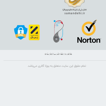
طراحی و پشتیبانی : بارمان تیم
تمام حقوق این سایت متعلق به بورلا گالری می‌باشد.