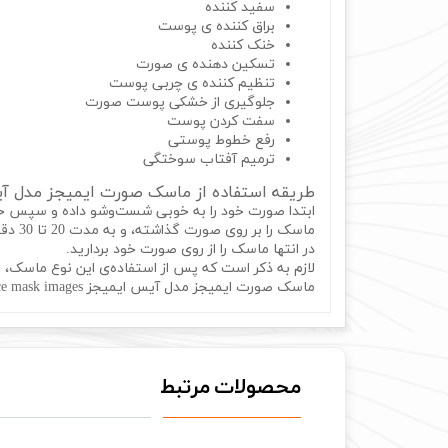
سفید کننده
براق کننده ی پوست
خنک کننده
تسکین دهنده ی صورت
تنظیم کننده ی چربی پوست
جلوگیری از خشکی پوست صورت
سفت کردن پوست
رفع خطوط پوستی
ترمیم آفتاب سوختگی
طریقه استفاده از ماسک صورت ایمیجز مدل آیس ایمیجز images
ابتدا صورت خود را به خوبی شست‌و‌شو داده و سپس 
ماسک را بر روی صورت گذاشته، و به مدت 20 تا 30 دقیقه به همان حالت نگه دارید.
در انتها ماسک را از روی صورت خود بردارید.
لازم به ذکر است که پس از استفاده‌ی این نوع ماسک، 
ماسک صورت ایمیجز مدل آیس ایمیجز ice face mask images
محصولات مرتبط