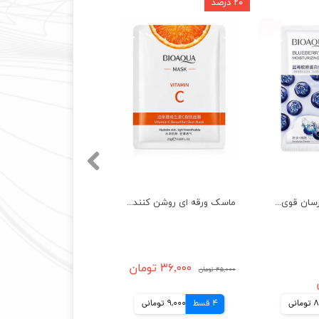
۲۰ درصد
ماسک ورقه ای ابرسان قوی بلوبری بیواکوا BIOAQUA Mask
ماسک ورقه ای روشن کننده بیواکوا اصل ویتامین سی پرتقال BIOAQUA Mask
۳۶,۰۰۰ تومان
۴۵,۰۰۰ تومان
نی
4 قسط
9,000 تومانی