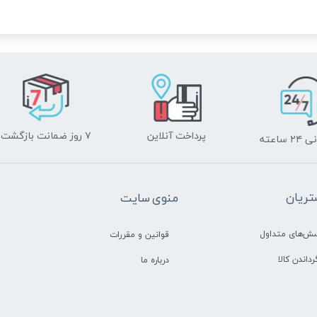
پرداخت آنلاین
۷ روز ضمانت بازگشت
ساعته
ریان
منوی سایت
سش‌های متداول
قوانین و مقررات
رداندن کالا
درباره ما