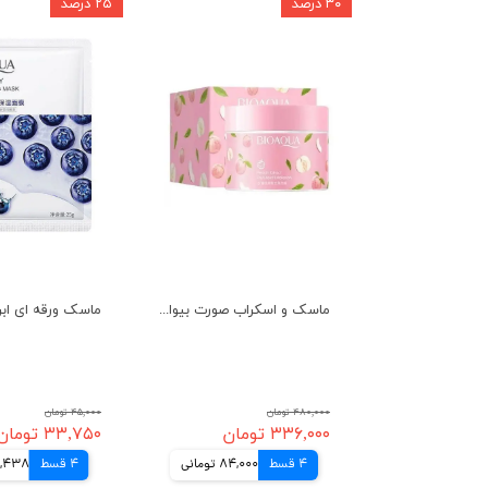
۳۰ درصد
۲۵ درصد
ماسک و اسکراب صورت بیواکوا اصل مدل هلو Bioaqua Peach Extract
۴۸۰,۰۰۰ تومان
۴۵,۰۰۰ تومان
۳۳۶,۰۰۰ تومان
۳۳,۷۵۰ تومان
4 قسط
84,000 تومانی
4 قسط
8,438 توما