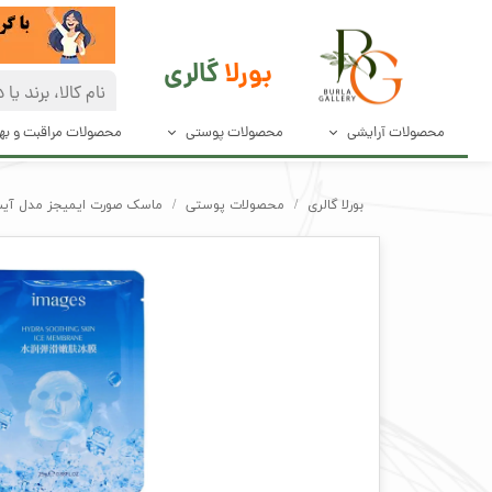
بورلا
گالری
محصولات آرایشی
محصولات پوستی
محصولات مراقبت و ب
آرایش صورت
مراقبت پوست
دئودرانت و ضد
بورلا گالری
محصولات پوستی
ماسک صورت ایمیجز مدل آیس ایمیجز images
آرایش چشم و مژه
پاک کننده های صورت
محصولات مراق
آرایش ابرو
محصولات بهدا
آرایش لب
لوازم آرایش ناخن
ابزار آرایش