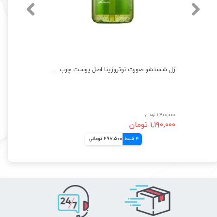
ژل شستشو صورت نوتروژینا اصل پوست چرب ضد جوش Neutrogena
۱,۴۰۰,۰۰۰ تومان
۱,۱۹۰,۰۰۰ تومان
4 قسط
297,500 تومانی