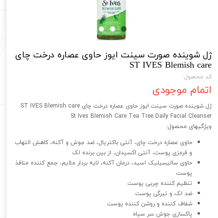
ژل شوینده صورت سینت ایوز حاوی عصاره درخت چای
ST IVES Blemish care
کد محصول:
اتمام موجودی
ژل شوینده صورت سینت ایوز حاوی عصاره درخت چای ST IVES Blemish care
St Ives Blemish Care Tea Tree Daily Facial Cleanser
ویژگیهای محصول:
حاوی عصاره درخت چای، آنتی باکتریال، ضد جوش و آکنه، کاهش التهاب
و قرمزی پوست، آنتی اکسیدان، از بین برنده لک
حاوی سالیسیلیک اسید، درمان آکنه، لایه بردار ملایم، جمع کننده منافذ
پوست
تنظیم کننده چربی پوست
ضد لک و تیرگی پوست
شفاف کننده و روشن کننده پوست
پاکسازی جوش سر سیاه