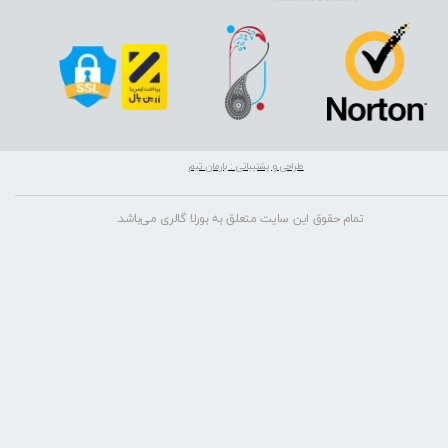
طراحی و پشتیبانی : بارمان تیم
تمام حقوق این سایت متعلق به بورلا گالری می‌باشد.