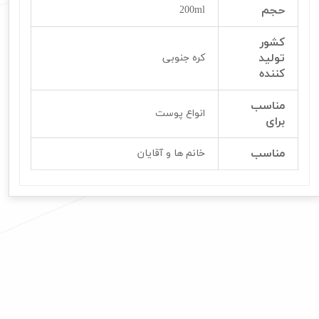
حجم
200ml
کشور
تولید
کره جنوبی
کننده
مناسب
انواع پوست
برای
مناسب
خانم ها و آقایان