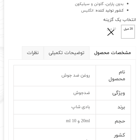
بدون پارابن، گلوتن و سیلیکون
کشور تولید کننده:
انگلیس
انتخاب یک گزینه
20 میل
10 میل
مشخصات محصول
توضیحات تکمیلی
نظرات
نام
روغن ضد جوش
محصول
ویژگی
ضدجوش
برند
بادی شاپ
حجم
20ml و 10 ml
کشور