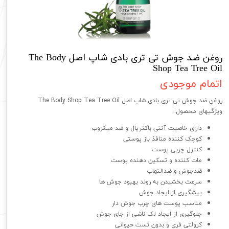
روغن ضد جوش تی تری بادی شاپ اصل The Body
Shop Tea Tree Oil
اتمام موجودی
روغن ضد جوش تی تری بادی شاپ اصل The Body Shop Tea Tree Oil
ویژگیهای محصول:
دارای خاصیت آنتی باکتریال و ضد میکروب
کوچک کننده منافذ باز پوستی
کنترل چربی پوست
مات کننده و تسکین دهنده پوست
ضدجوش و ضدالتهاب
سرعت بخشیدن به روند بهبود جوش ها
پیشگیری از ایجاد جوش
مناسب پوست های چرب جوش دار
جلوگیری از ایجاد لک ناشی از جای جوش
کرولتی فری و بدون تست حیوانی