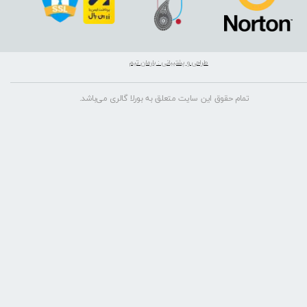
طراحی و پشتیبانی : بارمان تیم
تمام حقوق این سایت متعلق به بورلا گالری می‌باشد.