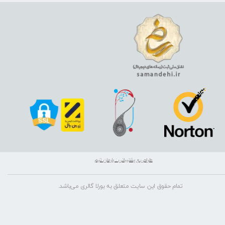
طراحی و پشتیبانی : بارمان تیم
تمام حقوق این سایت متعلق به بورلا گالری می‌باشد.