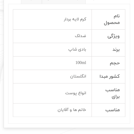
نام
کرم لایه بردار
محصول
ویژگی
ضدلک
برند
بادی شاپ
حجم
100ml
کشور مبدا
انگلستان
مناسب
انواع پوست
برای
مناسب
خانم ها و آقایان