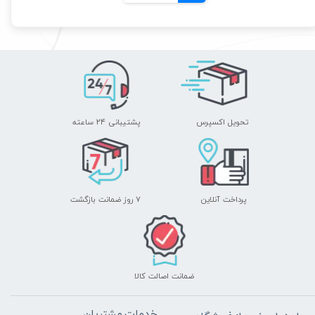
تحویل اکسپرس
پشتیبانی ۲۴ ساعته
پرداخت آنلاین
۷ روز ضمانت بازگشت
ضمانت اصالت کالا
خدمات مشتریان