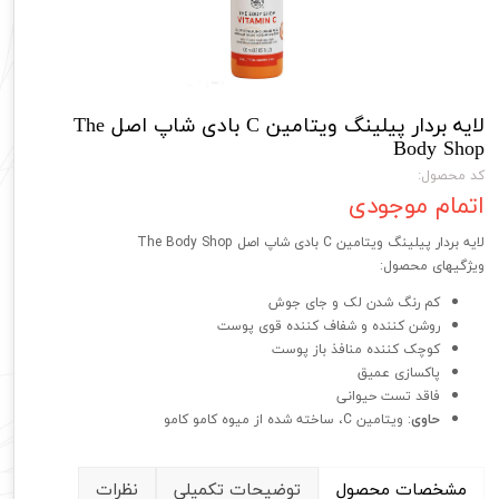
لایه بردار پیلینگ ویتامین C بادی شاپ اصل The
Body Shop
کد محصول:
اتمام موجودی
لایه بردار پیلینگ ویتامین C بادی شاپ اصل The Body Shop
ویژگیهای محصول:
کم رنگ شدن لک و جای جوش
روشن کننده و شفاف کننده قوی پوست
کوچک کننده منافذ باز پوست
پاکسازی عمیق
فاقد تست حیوانی
حاوی
: ویتامین C، ساخته شده از میوه کامو کامو
مشخصات محصول
توضیحات تکمیلی
نظرات