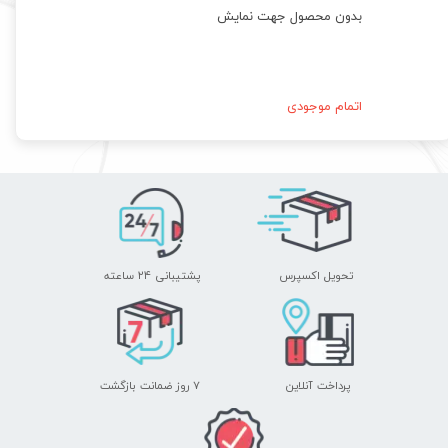
بدون محصول جهت نمایش
اتمام موجودی
تحویل اکسپرس
پشتیبانی ۲۴ ساعته
پرداخت آنلاین
۷ روز ضمانت بازگشت