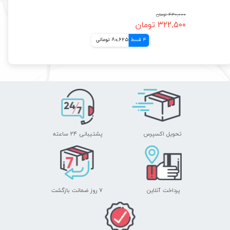
۴۳۰,۰۰۰ تومان
۳۲۲,۵۰۰ تومان
4 قسط
80,625 تومانی
تحویل اکسپرس
پشتیبانی ۲۴ ساعته
پرداخت آنلاین
۷ روز ضمانت بازگشت