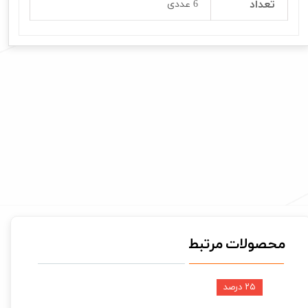
تعداد
6 عددی
محصولات مرتبط
۲۵ درصد