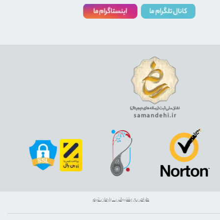
طراحی و پشتیبانی : بارمان تیم