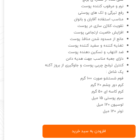
نرم و مرطوب کننده پوست
رفع تیرگی‌ و لک های پوستی
مناسب استفاده آقایان و بانوان
تقویت کلاژن سازی در پوست
افزایش خاصیت ارتجاعی پوست
مانع از مسدود شدن منافذ پوست
تغذیه کننده و سفید کننده پوست
ضد التهاب و تسکین دهنده پوست
دارای جعبه مناسب جهت هدیه دادن
کنترل ترشح چربی پوست و جلوگیری از بروز آکنه
پک شامل :
فوم شستشو صورت 100 گرم
کرم دور چشم 20 گرم
کرم کاسه ای 50 گرم
سرم پوستی 15 میل
لوسیون 120 میل
تونر 120 میل
افزودن به سبد خرید